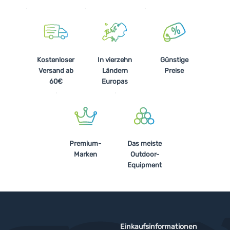
Kostenloser
In vierzehn
Günstige
Versand ab
Ländern
Preise
60€
Europas
Premium-
Das meiste
Marken
Outdoor-
Equipment
Einkaufsinformationen