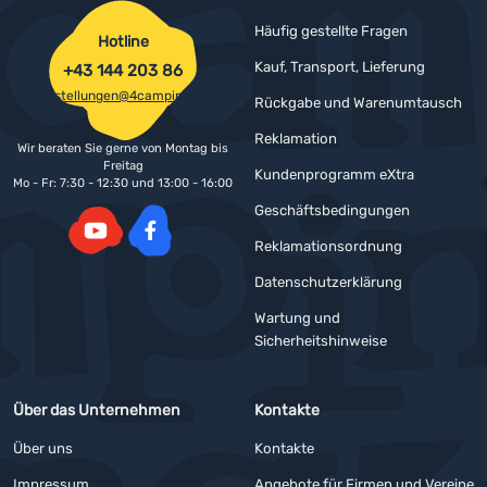
Häufig gestellte Fragen
Hotline
Kauf, Transport, Lieferung
+43 144 203 86
bestellungen@4camping.at
Rückgabe und Warenumtausch
Reklamation
Wir beraten Sie gerne von Montag bis
Freitag
Kundenprogramm eXtra
Mo - Fr: 7:30 - 12:30 und 13:00 - 16:00
Geschäftsbedingungen
Reklamationsordnung
YouTube
Facebook
Datenschutzerklärung
Wartung und
Sicherheitshinweise
Über das Unternehmen
Kontakte
Über uns
Kontakte
Impressum
Angebote für Firmen und Vereine