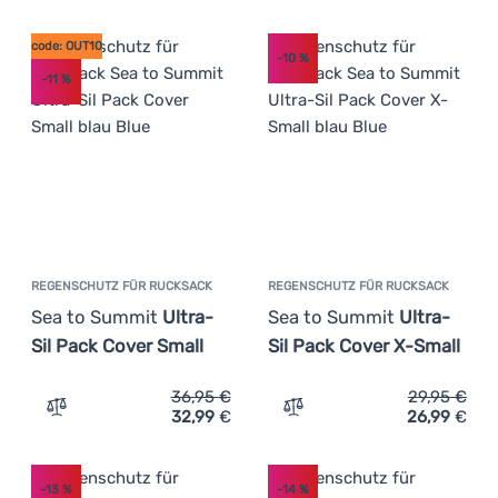
code: OUT10
-10
%
-11
%
REGENSCHUTZ FÜR RUCKSACK
REGENSCHUTZ FÜR RUCKSACK
Sea to Summit
Ultra-
Sea to Summit
Ultra-
Sil Pack Cover Small
Sil Pack Cover X-Small
36,95
€
29,95
€
32,99
€
26,99
€
Zum Vergleich 'Regenschutz für Rucksack Sea to Summit 
Zum Vergleich 'Regenschut
-13
%
-14
%