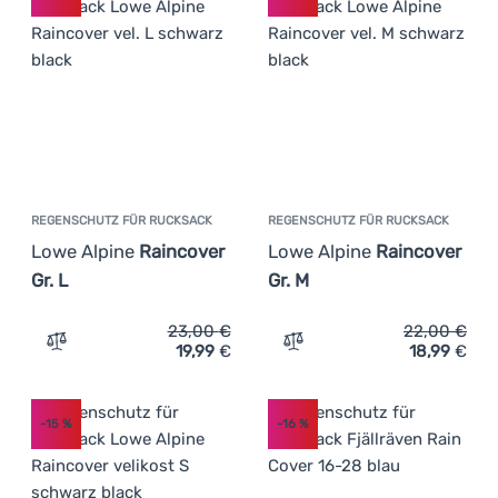
REGENSCHUTZ FÜR RUCKSACK
REGENSCHUTZ FÜR RUCKSACK
Lowe Alpine
Raincover
Lowe Alpine
Raincover
Gr. L
Gr. M
23,00
€
22,00
€
19,99
€
18,99
€
Zum Vergleich 'Regenschutz für Rucksack Lowe Alpine Ra
Zum Vergleich 'Regenschut
-15
%
-16
%