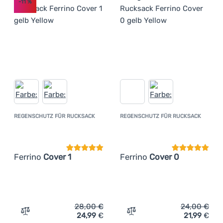
-11
%
REGENSCHUTZ FÜR RUCKSACK
REGENSCHUTZ FÜR RUCKSACK
Kundenbewertung
Kundenbewer
Ferrino
Cover 1
Ferrino
Cover 0
28,00
€
24,00
€
24,99
€
21,99
€
Zum Vergleich 'Regenschutz für Rucksack Ferrino Cover 
Zum Vergleich 'Regenschu