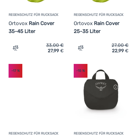
REGENSCHUTZ FÜR RUCKSACK
REGENSCHUTZ FÜR RUCKSACK
Ortovox
Rain Cover
Ortovox
Rain Cover
35-45 Liter
25-35 Liter
33,00
€
27,00
€
27,99
€
22,99
€
Zum Vergleich 'Regenschutz für Rucksack Ortovox Rain 
Zum Vergleich 'Regenschut
-17
%
-15
%
REGENSCHUTZ FÜR RUCKSACK
REGENSCHUTZ FÜR RUCKSACK