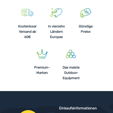
Kostenloser
In vierzehn
Günstige
Versand ab
Ländern
Preise
60€
Europas
Premium-
Das meiste
Marken
Outdoor-
Equipment
Einkaufsinformationen