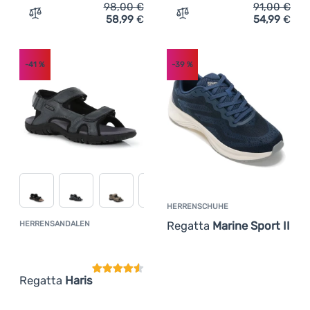
98,00
€
91,00
€
58,99
€
54,99
€
Zum Vergleich 'Herrenschuhe Regatta Samaris III Low' h
Zum Vergleich 'Herrensch
-41
%
-39
%
HERRENSCHUHE
Regatta
Marine Sport II
HERRENSANDALEN
Kundenbewertung
Regatta
Haris