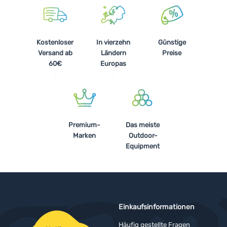
Kostenloser
In vierzehn
Günstige
Versand ab
Ländern
Preise
60€
Europas
Premium-
Das meiste
Marken
Outdoor-
Equipment
Einkaufsinformationen
Häufig gestellte Fragen