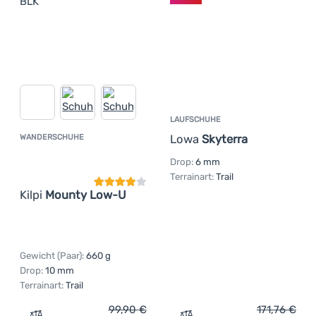
LAUFSCHUHE
Lowa
Skyterra
WANDERSCHUHE
Kundenbewertung
Drop:
6 mm
Terrainart:
Trail
Kilpi
Mounty Low-U
Gewicht (Paar):
660 g
Drop:
10 mm
Terrainart:
Trail
99,90
€
171,76
€