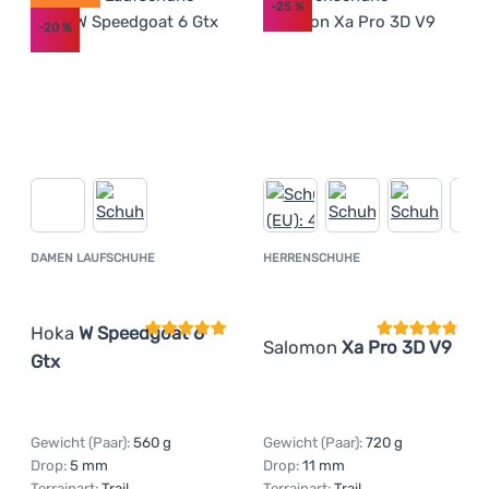
-25
%
-20
%
DAMEN LAUFSCHUHE
HERRENSCHUHE
Kundenbewertung
Kundenbewer
Hoka
W Speedgoat 6
Salomon
Xa Pro 3D V9
Gtx
Gewicht (Paar):
560 g
Gewicht (Paar):
720 g
Drop:
5 mm
Drop:
11 mm
Terrainart:
Trail
Terrainart:
Trail