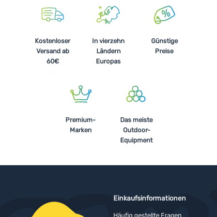
Kostenloser
In vierzehn
Günstige
Versand ab
Ländern
Preise
60€
Europas
Premium-
Das meiste
Marken
Outdoor-
Equipment
Einkaufsinformationen
Häufig gestellte Fragen