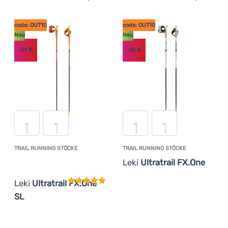
code: OUT10
code: OUT10
Neu
Neu
-21
%
-18
%
TRAIL RUNNING STÖCKE
TRAIL RUNNING STÖCKE
Kundenbewertung
Leki
Ultratrail FX.One
Leki
Ultratrail FX.One
SL