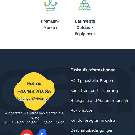
Premium-
Das meiste
Marken
Outdoor-
Equipment
Einkaufsinformationen
Häufig gestellte Fragen
Hotline
Kauf, Transport, Lieferung
+43 144 203 86
bestellungen@4camping.at
Rückgabe und Warenumtausch
Reklamation
Wir beraten Sie gerne von Montag bis
Freitag
Kundenprogramm eXtra
Mo - Fr: 7:30 - 12:30 und 13:00 - 16:00
Geschäftsbedingungen