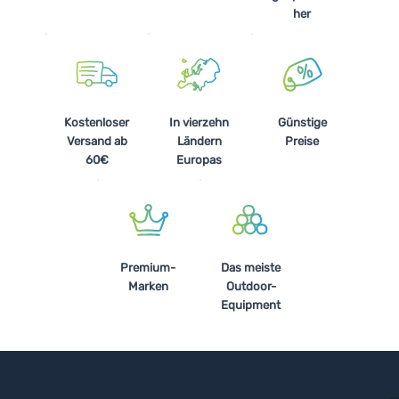
her
Kostenloser
In vierzehn
Günstige
Versand ab
Ländern
Preise
60€
Europas
Premium-
Das meiste
Marken
Outdoor-
Equipment