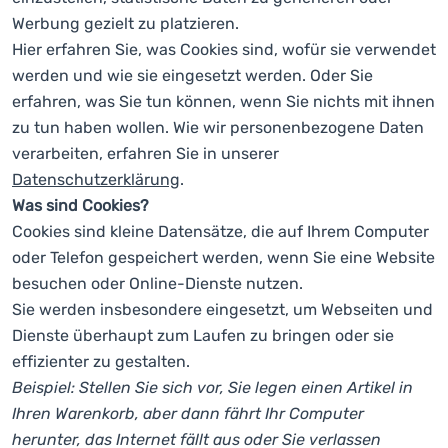
Kochen
Werbung gezielt zu platzieren.
Hier erfahren Sie, was Cookies sind, wofür sie verwendet
Klettern
werden und wie sie eingesetzt werden. Oder Sie
erfahren, was Sie tun können, wenn Sie nichts mit ihnen
Ultraleichte
Ausrüstung
zu tun haben wollen. Wie wir personenbezogene Daten
verarbeiten, erfahren Sie in unserer
Sport
Datenschutzerklärung
.
Marken
Was sind Cookies?
Cookies sind kleine Datensätze, die auf Ihrem Computer
Club
oder Telefon gespeichert werden, wenn Sie eine Website
eXtra
besuchen oder Online-Dienste nutzen.
Beratung
Sie werden insbesondere eingesetzt, um Webseiten und
Dienste überhaupt zum Laufen zu bringen oder sie
Kontakte
effizienter zu gestalten.
Über
Beispiel: Stellen Sie sich vor, Sie legen einen Artikel in
uns
Ihren Warenkorb, aber dann fährt Ihr Computer
herunter, das Internet fällt aus oder Sie verlassen