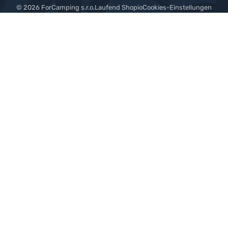
© 2026 ForCamping s.r.o.
laufend
Shopio
Cookies-Einstellungen