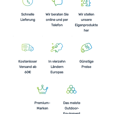
Schnelle
Wir beraten Sie
Wir stellen
Lieferung
online und per
unsere
Telefon
Eigenprodukte
her
Kostenloser
In vierzehn
Günstige
Versand ab
Ländern
Preise
60€
Europas
Premium-
Das meiste
Marken
Outdoor-
Equipment