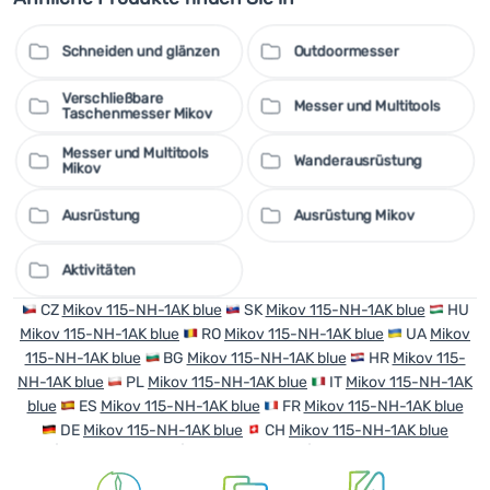
Schneiden und glänzen
Outdoormesser
Verschließbare
Messer und Multitools
Taschenmesser Mikov
Messer und Multitools
Wanderausrüstung
Mikov
Ausrüstung
Ausrüstung Mikov
Aktivitäten
CZ
Mikov 115-NH-1AK blue
SK
Mikov 115-NH-1AK blue
HU
Mikov 115-NH-1AK blue
RO
Mikov 115-NH-1AK blue
UA
Mikov
115-NH-1AK blue
BG
Mikov 115-NH-1AK blue
HR
Mikov 115-
NH-1AK blue
PL
Mikov 115-NH-1AK blue
IT
Mikov 115-NH-1AK
blue
ES
Mikov 115-NH-1AK blue
FR
Mikov 115-NH-1AK blue
DE
Mikov 115-NH-1AK blue
CH
Mikov 115-NH-1AK blue