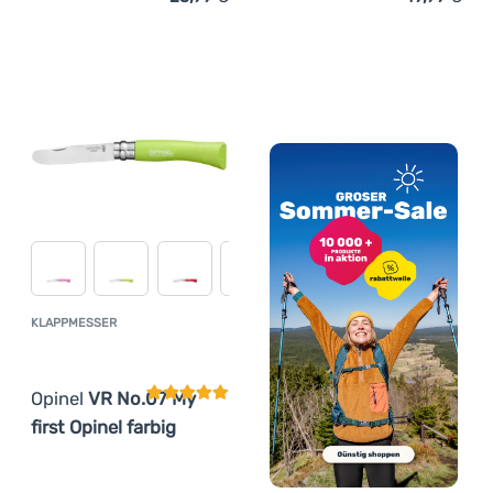
KLAPPMESSER
Kundenbewertung
Opinel
VR No.07 My
first Opinel farbig