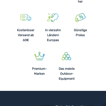
her
Kostenloser
In vierzehn
Günstige
Versand ab
Ländern
Preise
60€
Europas
Premium-
Das meiste
Marken
Outdoor-
Equipment