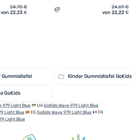
24,70
€
24,69
€
von 22,23
€
von 22,22
€
Vergleichen
 Gummistiefel
Kinder Gummistiefel GoKids
e GoKids
 979 Light Blue
UA
GoKids Wave 979 Light Blue
9 Light Blue
ES
GoKids Wave 979 Light Blue
FR
9 Light Blue