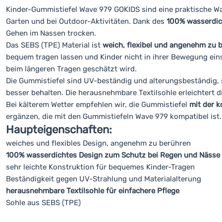
Kinder-Gummistiefel Wave 979 GOKIDS sind eine praktische Wa
Garten und bei Outdoor-Aktivitäten. Dank des
100% wasserdic
Gehen im Nassen trocken.
Das SEBS (TPE) Material ist
weich, flexibel und angenehm zu 
bequem tragen lassen und Kinder nicht in ihrer Bewegung ein
beim längeren Tragen geschätzt wird.
Die Gummistiefel sind UV-beständig und alterungsbeständig, 
besser behalten. Die herausnehmbare Textilsohle erleichtert d
Bei kälterem Wetter empfehlen wir, die Gummistiefel
mit der 
ergänzen, die mit den Gummistiefeln Wave 979 kompatibel ist.
Haupteigenschaften:
weiches und flexibles Design, angenehm zu berühren
100% wasserdichtes Design zum Schutz bei Regen und Nässe
sehr leichte Konstruktion für bequemes Kinder-Tragen
Beständigkeit gegen UV-Strahlung und Materialalterung
herausnehmbare Textilsohle für einfachere Pflege
Sohle aus SEBS (TPE)