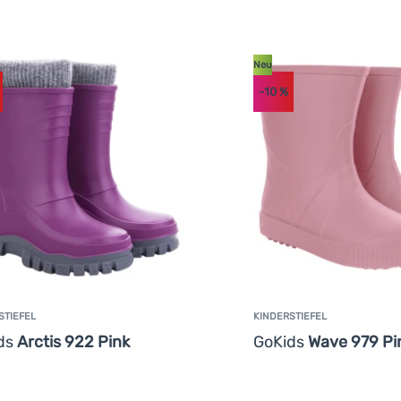
Neu
-10
%
STIEFEL
KINDERSTIEFEL
ds
Arctis 922 Pink
GoKids
Wave 979 Pi