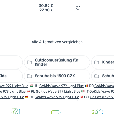
30,89
€
27,80
€
rgleichen
Vergleichen
Alle Alternativen vergleichen
Outdoorausrüstung für
Kinder
Kinder
Kids
Schuhe bis 1500 CZK
Schuh
ve 979 Light Blue
HU
GoKids Wave 979 Light Blue
RO
GoKids Wave
e 979 Light Blue
PL
GoKids Wave 979 Light Blue
IT
GoKids Wave 97
 979 Light Blue
DE
GoKids Wave 979 Light Blue
CH
GoKids Wave 97