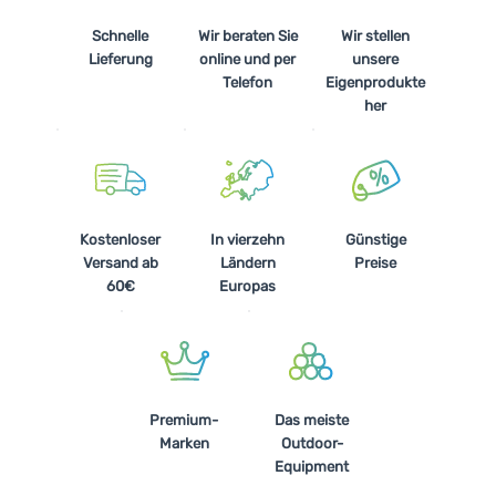
Schnelle
Wir beraten Sie
Wir stellen
Lieferung
online und per
unsere
Telefon
Eigenprodukte
her
Kostenloser
In vierzehn
Günstige
Versand ab
Ländern
Preise
60€
Europas
Premium-
Das meiste
Marken
Outdoor-
Equipment