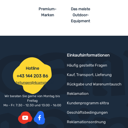
Premium-
Das meiste
Marken
Outdoor-
Equipment
Einkaufsinformationen
Häufig gestellte Fragen
Hotline
Kauf, Transport, Lieferung
+43 144 203 86
bestellungen@4camping.at
Rückgabe und Warenumtausch
Reklamation
Wir beraten Sie gerne von Montag bis
Freitag
Kundenprogramm eXtra
Mo - Fr: 7:30 - 12:30 und 13:00 - 16:00
Geschäftsbedingungen
Reklamationsordnung