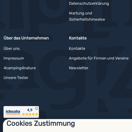
YouTube
Facebook
Datenschutzerklärung
Wartung und
Sicherheitshinweise
Über das Unternehmen
Kontakte
Über uns
Kontakte
Impressum
Angebote für Firmen und Vereine
4camping4nature
Newsletter
Unsere Tester
Auszeichnungen
Cookies Zustimmung