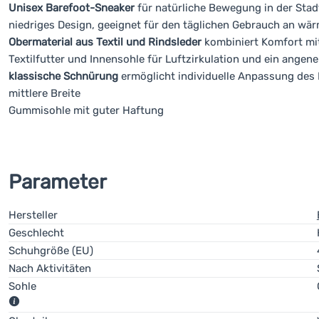
Unisex Barefoot-Sneaker
für natürliche Bewegung in der Stadt
niedriges Design, geeignet für den täglichen Gebrauch an wä
Obermaterial aus Textil und Rindsleder
kombiniert Komfort mit
Textilfutter und Innensohle für Luftzirkulation und ein ange
klassische Schnürung
ermöglicht individuelle Anpassung des 
mittlere Breite
Gummisohle mit guter Haftung
Parameter
Hersteller
Geschlecht
Schuhgröße (EU)
Nach Aktivitäten
Sohle