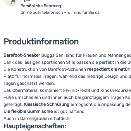
Persönliche Beratung
Online oder telefonisch – wir sind für Sie da
Produktinformation
Barefoot-Sneaker
Bugga Beni sind für Frauen und Männer geda
Dank des lässigen sportlichen Stils passen sie perfekt in die St
Die Konstruktion von Barefoot-Schuhen
respektiert die natü
Platz für normales Tragen, während das niedrige Design und 
Tagen geschätzt werden.
Das Obermaterial kombiniert Flyknit-Textil und Rindsveloursl
Füße umschließen und ihnen auch bei ganztägigem Tragen Komf
gefertigt.
Klassische Schnürung
ermöglicht die Anpassung der 
Die flexible Gummisohle
ist gut haftend.
Auch in Damengrößen erhältlich.
Haupteigenschaften: