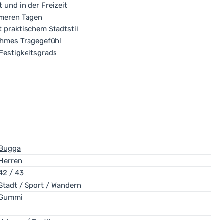
 und in der Freizeit
rmeren Tagen
 praktischem Stadtstil
nehmes Tragegefühl
Festigkeitsgrads
Bugga
Herren
42 / 43
Stadt / Sport / Wandern
Gummi