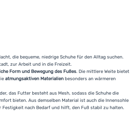
cht, die bequeme, niedrige Schuhe für den Alltag suchen.
adt, zur Arbeit und in die Freizeit.
rliche Form und Bewegung des Fußes
. Die mittlere Weite bietet
die
atmungsaktiven Materialien
besonders an wärmeren
eder, das Futter besteht aus Mesh, sodass die Schuhe die
ort bieten. Aus demselben Material ist auch die Innensohle
Festigkeit nach Bedarf und hilft, den Fuß stabil zu halten.