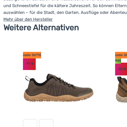
und Schneestiefel für die kältere Jahreszeit. So können Elt
auswählen – für die Stadt, den Garten, Ausflüge oder Abenteu
Mehr über den Hersteller
Weitere Alternativen
code: OUT10
code: O
Neu
-11
%
-10
%