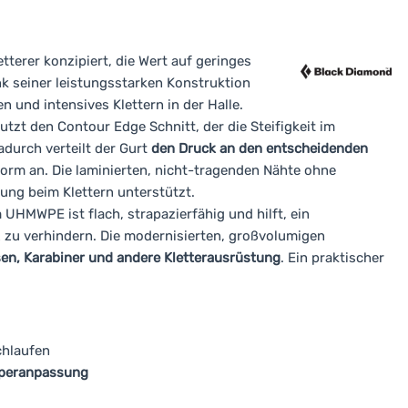
tterer konzipiert, die Wert auf geringes
k seiner leistungsstarken Konstruktion
n und intensives Klettern in der Halle.
tzt den Contour Edge Schnitt, der die Steifigkeit im
adurch verteilt der Gurt
den Druck an den entscheidenden
form an. Die laminierten, nicht-tragenden Nähte ohne
ung beim Klettern unterstützt.
 UHMWPE ist flach, strapazierfähig und hilft, ein
 zu verhindern. Die modernisierten, großvolumigen
ssen, Karabiner und andere Kletterausrüstung
. Ein praktischer
chlaufen
rperanpassung