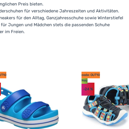
nglichen Preis bieten.
derschuhen für verschiedene Jahreszeiten und Aktivitäten.
akers für den Alltag, Ganzjahresschuhe sowie Winterstiefel
ern für Jungen und Mädchen stets die passenden Schuhe
er im Freien.
UT10
code: OUT10
Neu
-24
%