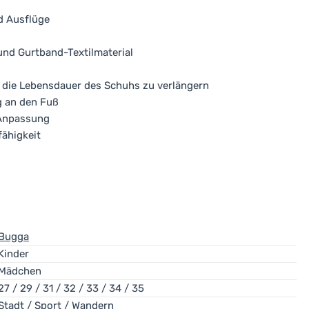
d Ausflüge
und Gurtband-Textilmaterial
 die Lebensdauer des Schuhs zu verlängern
g an den Fuß
 Anpassung
ähigkeit
Bugga
Kinder
Mädchen
27 / 29 / 31 / 32 / 33 / 34 / 35
Stadt / Sport / Wandern