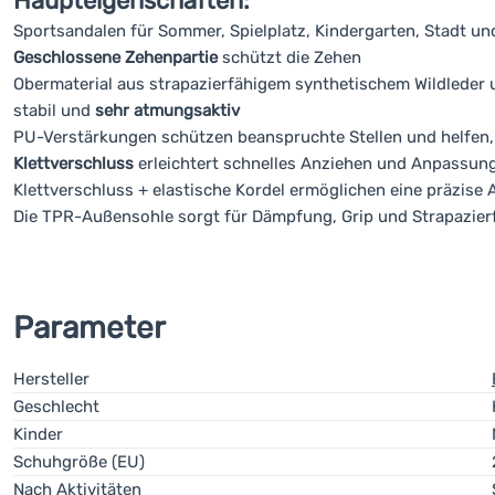
Haupteigenschaften:
Sportsandalen für Sommer, Spielplatz, Kindergarten, Stadt un
Geschlossene Zehenpartie
schützt die Zehen
Obermaterial aus strapazierfähigem synthetischem Wildleder 
stabil und
sehr atmungsaktiv
PU-Verstärkungen schützen beanspruchte Stellen und helfen,
Klettverschluss
erleichtert schnelles Anziehen und Anpassun
Klettverschluss + elastische Kordel ermöglichen eine präzise
Die TPR-Außensohle sorgt für
Dämpfung, Grip und Strapazierf
Parameter
Hersteller
Geschlecht
Kinder
Schuhgröße (EU)
Nach Aktivitäten