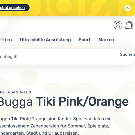
ebot ansehen
Benut
Wa
N.
Entdecken
Anmelden
War
ettern
Ultraleichte Ausrüstung
Sport
Marken
ebot ansehen
che
Suchen
INDERSANDALEN
Bugga
Tiki Pink/Orange
ugga Tiki Pink/Orange sind Kinder-Sportsandalen mit
eschlossenem Zehenbereich für Sommer, Spielplatz,
indergarten, Stadt und Urlaubsreisen.