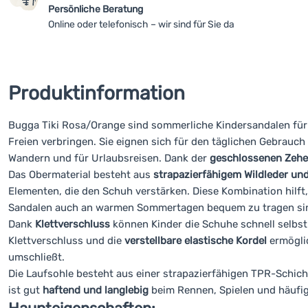
Persönliche Beratung
Online oder telefonisch – wir sind für Sie da
Produktinformation
Bugga Tiki Rosa/Orange sind sommerliche Kindersandalen für a
Freien verbringen. Sie eignen sich für den täglichen Gebrauch 
Wandern und für Urlaubsreisen. Dank der
geschlossenen Zehe
Das Obermaterial besteht aus
strapazierfähigem Wildleder un
Elementen, die den Schuh verstärken. Diese Kombination hilft
Sandalen auch an warmen Sommertagen bequem zu tragen sind.
Dank
Klettverschluss
können Kinder die Schuhe schnell selbs
Klettverschluss und die
verstellbare elastische Kordel
ermögli
umschließt.
Die Laufsohle besteht aus einer strapazierfähigen TPR-Schicht,
ist gut
haftend und langlebig
beim Rennen, Spielen und häufig