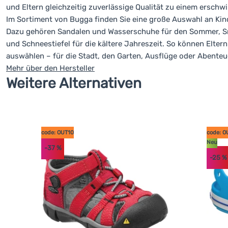
und Eltern gleichzeitig zuverlässige Qualität zu einem erschwi
Im Sortiment von Bugga finden Sie eine große Auswahl an Kin
Dazu gehören Sandalen und Wasserschuhe für den Sommer, Sne
und Schneestiefel für die kältere Jahreszeit. So können Elt
auswählen – für die Stadt, den Garten, Ausflüge oder Abenteu
Mehr über den Hersteller
Weitere Alternativen
code: OUT10
code: O
Neu
-37
%
-25
%