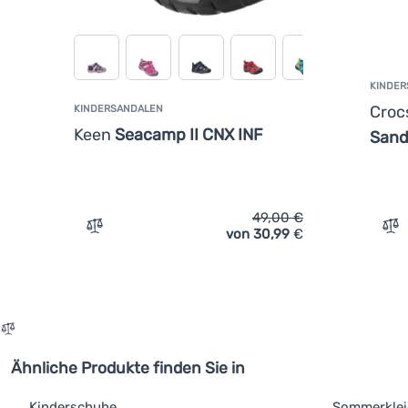
KINDER
Croc
KINDERSANDALEN
Keen
Seacamp II CNX INF
Sand
49,00
€
von 30,99
€
Vergleichen
Ve
Ähnliche Produkte finden Sie in
Kinderschuhe
Sommerkle