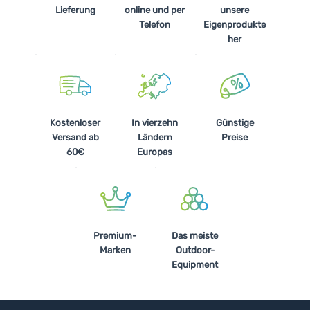
Lieferung
online und per
unsere
Telefon
Eigenprodukte
her
Kostenloser
In vierzehn
Günstige
Versand ab
Ländern
Preise
60€
Europas
Premium-
Das meiste
Marken
Outdoor-
Equipment