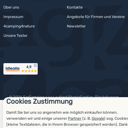
Über uns
Kontakte
Impressum
Angebote für Firmen und Vereine
4camping4nature
Newsletter
Unsere Tester
Auszeichnungen
© 2026 ForCamping s.r.o.
laufend
Shopio
Cookies-Einstellungen
Cookies Zustimmung
Damit Sie bei uns so angenehm wie möglich einkaufen können,
verwenden wir und einige unserer
Partner
(z. B.
Google
) sog. Cookie
(kleine Textdateien, die in Ihrem Browser gespeichert werden). Dank