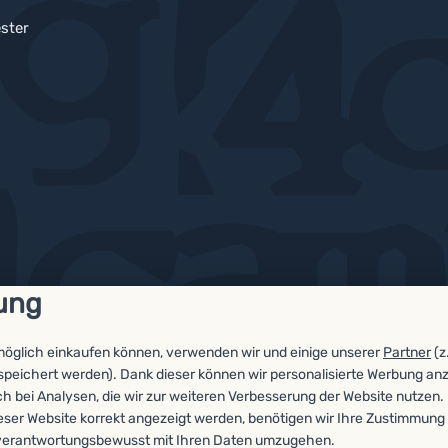
ster
ung
möglich einkaufen können, verwenden wir und einige unserer
Partner
(z
espeichert werden). Dank dieser können wir personalisierte Werbung an
ch bei Analysen, die wir zur weiteren Verbesserung der Website nutzen.
eser Website korrekt angezeigt werden, benötigen wir Ihre Zustimmung 
n, verantwortungsbewusst mit Ihren Daten umzugehen.