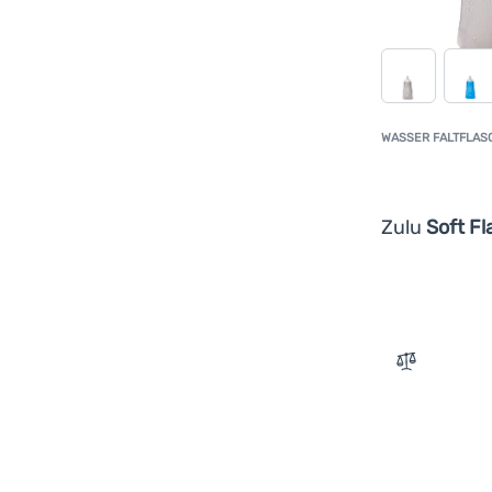
WASSER FALTFLAS
Zulu
Soft Fl
Zum Vergle