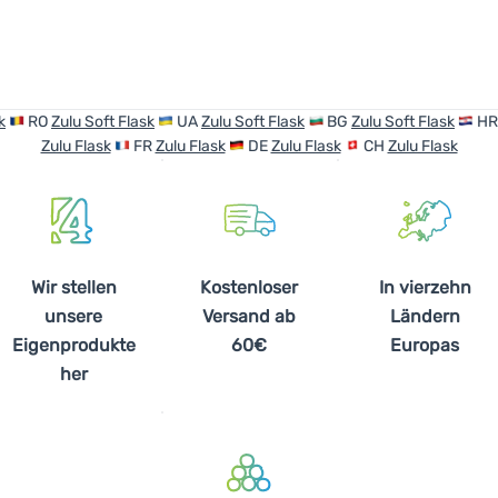
k
RO
Zulu Soft Flask
UA
Zulu Soft Flask
BG
Zulu Soft Flask
H
Zulu Flask
FR
Zulu Flask
DE
Zulu Flask
CH
Zulu Flask
Wir stellen
Kostenloser
In vierzehn
unsere
Versand ab
Ländern
Eigenprodukte
60€
Europas
her