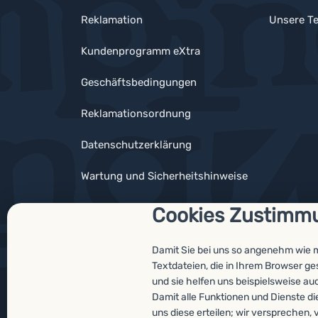
Reklamation
Unsere Te
Kundenprogramm eXtra
Geschäftsbedingungen
Reklamationsordnung
Datenschutzerklärung
Wartung und Sicherheitshinweise
Cookies Zustimm
Damit Sie bei uns so angenehm wie 
Auszeichnungen
Textdateien, die in Ihrem Browser g
und sie helfen uns beispielsweise au
Damit alle Funktionen und Dienste di
uns diese erteilen; wir verspreche