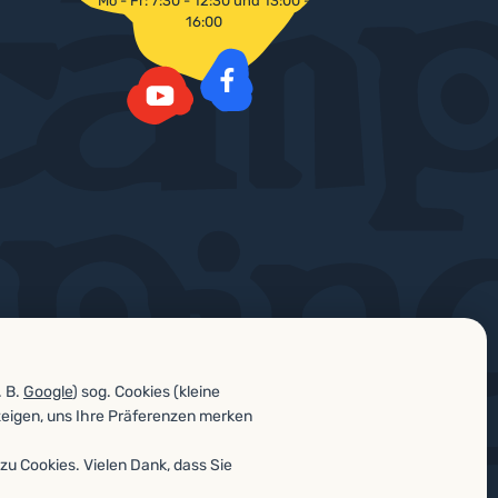
Mo - Fr: 7:30 - 12:30 und 13:00 -
16:00
Facebook
YouTube
. B.
Google
) sog. Cookies (kleine
zeigen, uns Ihre Präferenzen merken
zu Cookies. Vielen Dank, dass Sie