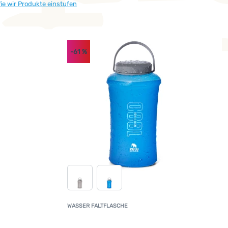
ie wir Produkte einstufen
-61
%
WASSER FALTFLASCHE
undenbewertung
Kundenbewertun