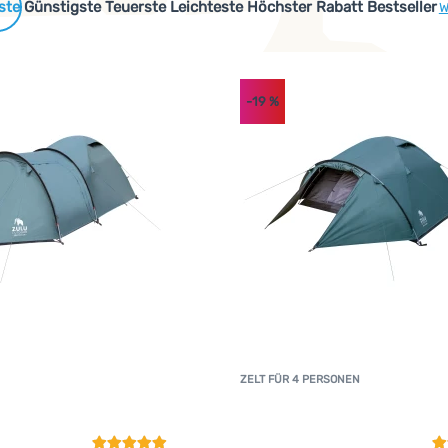
 Produkte
Günstigste
Teuerste
Leichteste
Höchster Rabatt
Bestseller
W
-19
%
ZELT FÜR 4 PERSONEN
Kundenbewertung
K