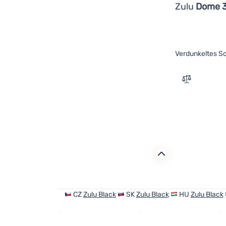
Zulu
Dome 3
Verdunkeltes S
Zum Vergle
CZ
Zulu Black
SK
Zulu Black
HU
Zulu Black