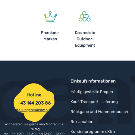
Premium-
Das meiste
Marken
Outdoor-
Equipment
Einkaufsinformationen
Häufig gestellte Fragen
Hotline
Kauf, Transport, Lieferung
+43 144 203 86
bestellungen@4camping.at
Rückgabe und Warenumtausch
Reklamation
Wir beraten Sie gerne von Montag bis
Freitag
Kundenprogramm eXtra
Mo - Fr: 7:30 - 12:30 und 13:00 - 16:00