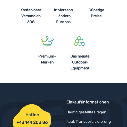
Kostenloser
In vierzehn
Günstige
Versand ab
Ländern
Preise
60€
Europas
Premium-
Das meiste
Marken
Outdoor-
Equipment
Einkaufsinformationen
Häufig gestellte Fragen
Hotline
Kauf, Transport, Lieferung
+43 144 203 86