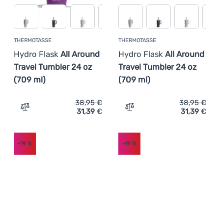
THERMOTASSE
THERMOTASSE
Hydro Flask
All Around
Hydro Flask
All Around
Travel Tumbler 24 oz
Travel Tumbler 24 oz
(709 ml)
(709 ml)
38,95
€
38,95
€
31,39
€
31,39
€
Zum Vergleich 'Thermotasse Hydro Flask All Around Trav
Zum Vergleich 'Thermotass
-19
%
-19
%