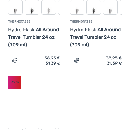
THERMOTASSE
THERMOTASSE
Hydro Flask
All Around
Hydro Flask
All Around
Travel Tumbler 24 oz
Travel Tumbler 24 oz
(709 ml)
(709 ml)
38,95
€
38,95
€
31,39
€
31,39
€
Zum Vergleich 'Thermotasse Hydro Flask All Around Trav
Zum Vergleich 'Thermotass
-19
%