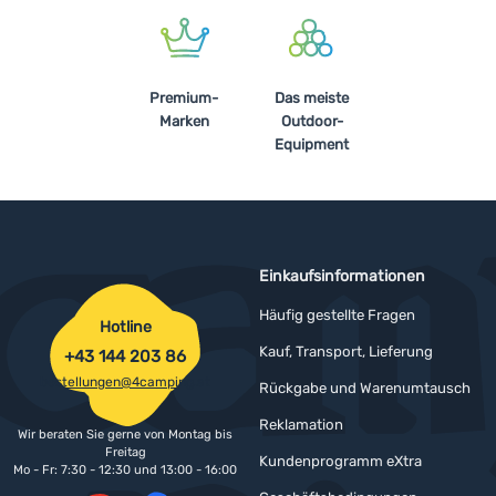
Premium-
Das meiste
Marken
Outdoor-
Equipment
Einkaufsinformationen
Häufig gestellte Fragen
Hotline
Kauf, Transport, Lieferung
+43 144 203 86
bestellungen@4camping.at
Rückgabe und Warenumtausch
Reklamation
Wir beraten Sie gerne von Montag bis
Freitag
Kundenprogramm eXtra
Mo - Fr: 7:30 - 12:30 und 13:00 - 16:00