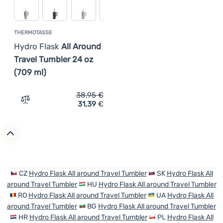
THERMOTASSE
Hydro Flask
All Around
Travel Tumbler 24 oz
(709 ml)
38,95
€
31,39
€
Zum Vergleich 'Thermotasse Hydro Flask All Around Trav
CZ
Hydro Flask All around Travel Tumbler
SK
Hydro Flask All
around Travel Tumbler
HU
Hydro Flask All around Travel Tumbler
RO
Hydro Flask All around Travel Tumbler
UA
Hydro Flask All
around Travel Tumbler
BG
Hydro Flask All around Travel Tumbler
HR
Hydro Flask All around Travel Tumbler
PL
Hydro Flask All