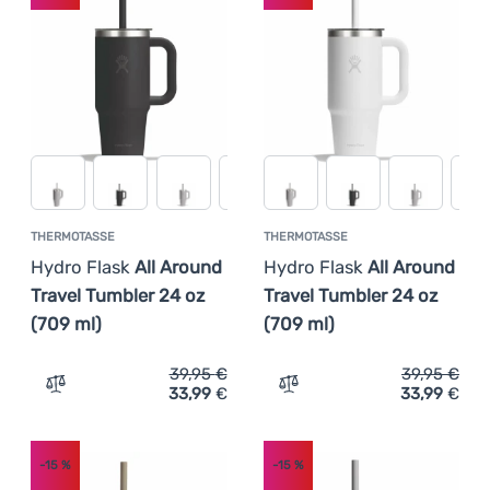
THERMOTASSE
THERMOTASSE
Hydro Flask
All Around
Hydro Flask
All Around
Travel Tumbler 24 oz
Travel Tumbler 24 oz
(709 ml)
(709 ml)
39,95
€
39,95
€
33,99
€
33,99
€
Zum Vergleich 'Thermotasse Hydro Flask All Around Trav
Zum Vergleich 'Thermotass
-15
%
-15
%