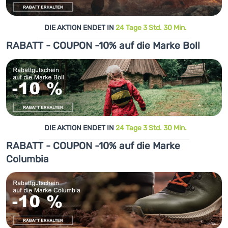
DIE AKTION ENDET IN
24 Tage 3 Std. 30 Min.
RABATT - COUPON -10% auf die Marke Boll
DIE AKTION ENDET IN
24 Tage 3 Std. 30 Min.
RABATT - COUPON -10% auf die Marke
Columbia