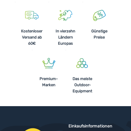
Kostenloser
In vierzehn
Günstige
Versand ab
Ländern
Preise
60€
Europas
Premium-
Das meiste
Marken
Outdoor-
Equipment
Einkaufsinformationen