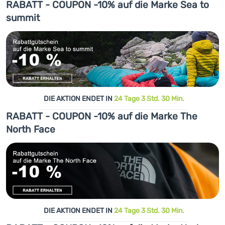
RABATT - COUPON -10% auf die Marke Sea to
summit
DIE AKTION ENDET IN
24 Tage 3 Std. 30 Min.
RABATT - COUPON -10% auf die Marke The
North Face
DIE AKTION ENDET IN
24 Tage 3 Std. 30 Min.