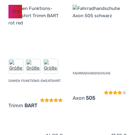
-17
%
FAHRRADHANDSCHUHE
Kundenbewer
DAMEN FUNKTIONS-SWEATSHIRT
Kundenbewertung
Axon
505
Trimm
BART