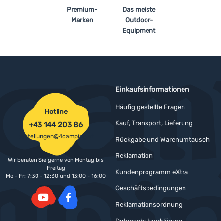
Premium-
Das meiste
Marken
Outdoor-
Equipment
Einkaufsinformationen
Häufig gestellte Fragen
Hotline
Kauf, Transport, Lieferung
+43 144 203 86
bestellungen@4camping.at
Rückgabe und Warenumtausch
Reklamation
Wir beraten Sie gerne von Montag bis
Freitag
Kundenprogramm eXtra
Mo - Fr: 7:30 - 12:30 und 13:00 - 16:00
Geschäftsbedingungen
Reklamationsordnung
YouTube
Facebook
Datenschutzerklärung