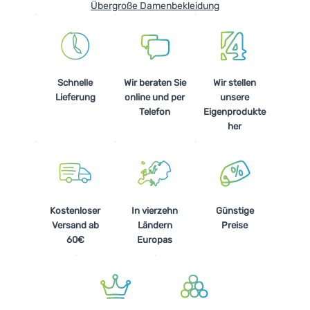
Übergroße Damenbekleidung
Schnelle
Wir beraten Sie
Wir stellen
Lieferung
online und per
unsere
Telefon
Eigenprodukte
her
Kostenloser
In vierzehn
Günstige
Versand ab
Ländern
Preise
60€
Europas