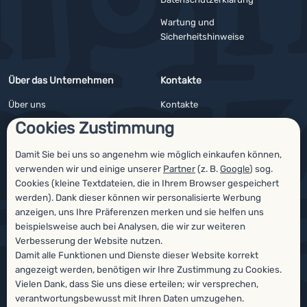
Wartung und
Sicherheitshinweise
Über das Unternehmen
Kontakte
Über uns
Kontakte
Cookies Zustimmung
Impressum
Angebote für Firmen und Vereine
4camping4nature
Newsletter
Damit Sie bei uns so angenehm wie möglich einkaufen können,
verwenden wir und einige unserer
Partner
(z. B.
Google
) sog.
Unsere Tester
Cookies (kleine Textdateien, die in Ihrem Browser gespeichert
werden). Dank dieser können wir personalisierte Werbung
anzeigen, uns Ihre Präferenzen merken und sie helfen uns
beispielsweise auch bei Analysen, die wir zur weiteren
Auszeichnungen
Verbesserung der Website nutzen.
Damit alle Funktionen und Dienste dieser Website korrekt
angezeigt werden, benötigen wir Ihre Zustimmung zu Cookies.
Vielen Dank, dass Sie uns diese erteilen; wir versprechen,
verantwortungsbewusst mit Ihren Daten umzugehen.