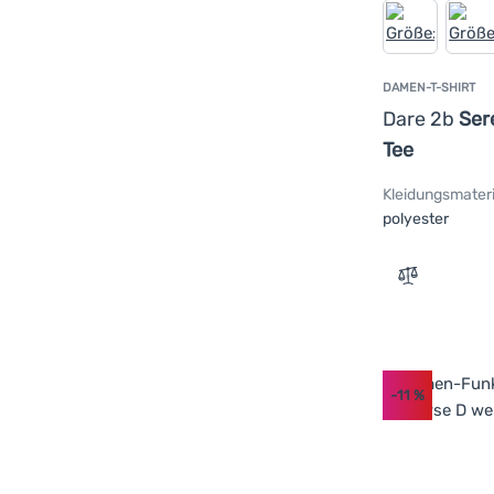
DAMEN-T-SHIRT
Dare 2b
Ser
Tee
Kleidungsmateri
polyester
Zum Vergle
-11
%