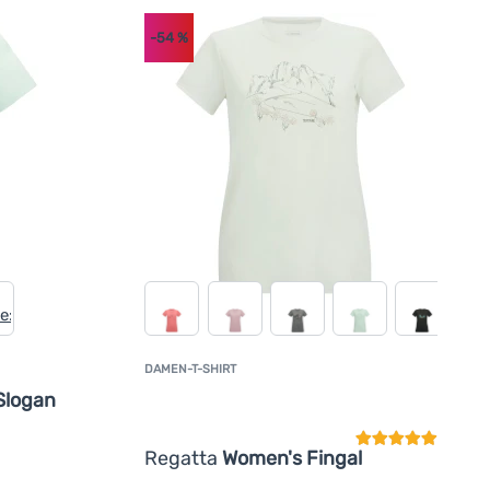
-54
%
DAMEN-T-SHIRT
Kundenbewertun
Slogan
Regatta
Women's Fingal