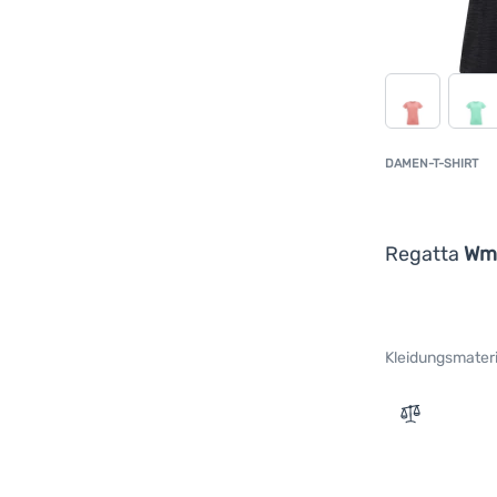
DAMEN-T-SHIRT
Regatta
Wm 
Kleidungsmateri
Zum Vergle