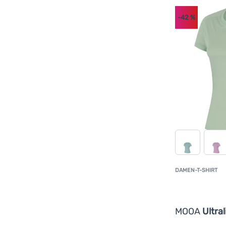
-42
%
DAMEN-T-SHIRT
MOOA
Ultral