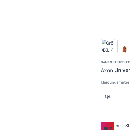
DAMEN-FUNKTION
Axon
Univer
Kleidungsmateri
Zum Vergle
-55
%