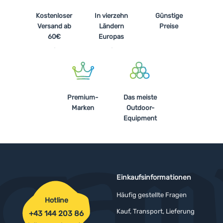
Kostenloser
In vierzehn
Günstige
Versand ab
Ländern
Preise
60€
Europas
Premium-
Das meiste
Marken
Outdoor-
Equipment
Einkaufsinformationen
Häufig gestellte Fragen
Hotline
Kauf, Transport, Lieferung
+43 144 203 86