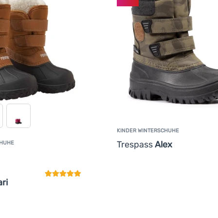
KINDER WINTERSCHUHE
Trespass
Alex
CHUHE
Kundenbewertung
ri