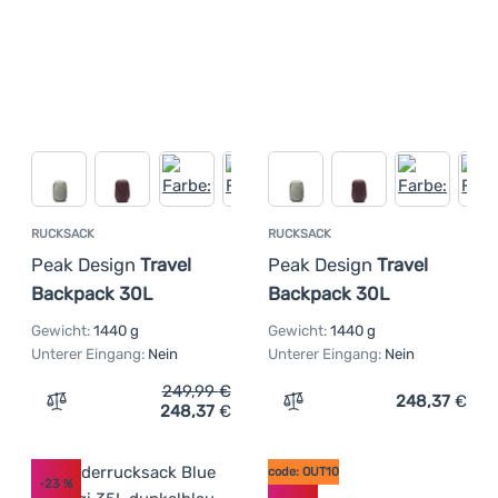
RUCKSACK
RUCKSACK
Peak Design
Travel
Peak Design
Travel
Backpack 30L
Backpack 30L
Gewicht:
1440 g
Gewicht:
1440 g
Unterer Eingang:
Nein
Unterer Eingang:
Nein
249,99
€
248,37
€
248,37
€
Zum Vergleich 'Rucksack Peak Design Travel Backpack 3
Zum Vergleich 'Rucksack 
code: OUT10
-23
%