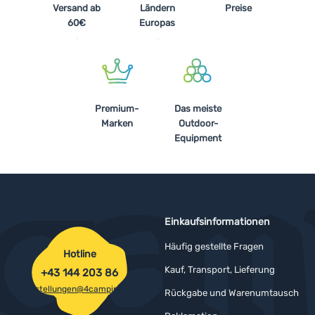
Versand ab
Ländern
Preise
60€
Europas
Premium-
Das meiste
Marken
Outdoor-
Equipment
Einkaufsinformationen
Häufig gestellte Fragen
Hotline
Kauf, Transport, Lieferung
+43 144 203 86
bestellungen@4camping.at
Rückgabe und Warenumtausch