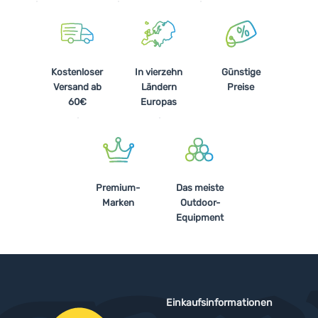
Kostenloser
In vierzehn
Günstige
Versand ab
Ländern
Preise
60€
Europas
Premium-
Das meiste
Marken
Outdoor-
Equipment
Einkaufsinformationen