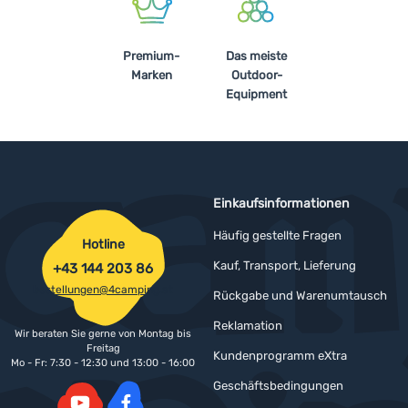
Premium-
Das meiste
Marken
Outdoor-
Equipment
Einkaufsinformationen
Häufig gestellte Fragen
Hotline
Kauf, Transport, Lieferung
+43 144 203 86
bestellungen@4camping.at
Rückgabe und Warenumtausch
Reklamation
Wir beraten Sie gerne von Montag bis
Freitag
Kundenprogramm eXtra
Mo - Fr: 7:30 - 12:30 und 13:00 - 16:00
Geschäftsbedingungen