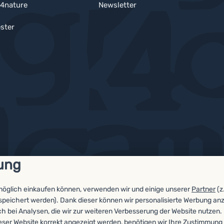
4nature
Newsletter
ster
ung
möglich einkaufen können, verwenden wir und einige unserer
Partner
(z
espeichert werden). Dank dieser können wir personalisierte Werbung an
ch bei Analysen, die wir zur weiteren Verbesserung der Website nutzen.
eser Website korrekt angezeigt werden, benötigen wir Ihre Zustimmung 