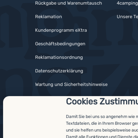
Rückgabe und Warenumtausch
4camping
Reklamation
Unsere Te
Kundenprogramm eXtra
Geschäftsbedingungen
Reklamationsordnung
Datenschutzerklärung
Wartung und Sicherheitshinweise
Cookies Zustimm
Damit Sie bei uns so angenehm wie 
Auszeichnungen
Textdateien, die in Ihrem Browser g
und sie helfen uns beispielsweise au
Damit alle Funktionen und Dienste di