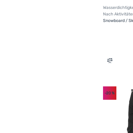
Wasserdichtigke
Nach Aktivitäte
Snowboard / Sk
Zum Vergle
-20
%