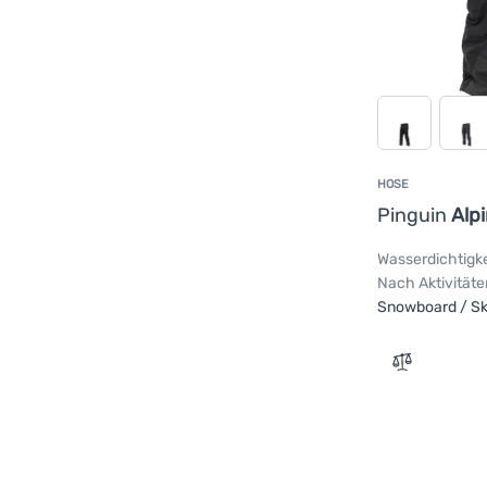
HOSE
Pinguin
Alpi
Wasserdichtigke
Nach Aktivitäte
Snowboard / Sk
Zum Vergle