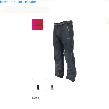
ie wir Produkte einstufen
-20
%
HOSE
undenbewertung
Kundenbewertun