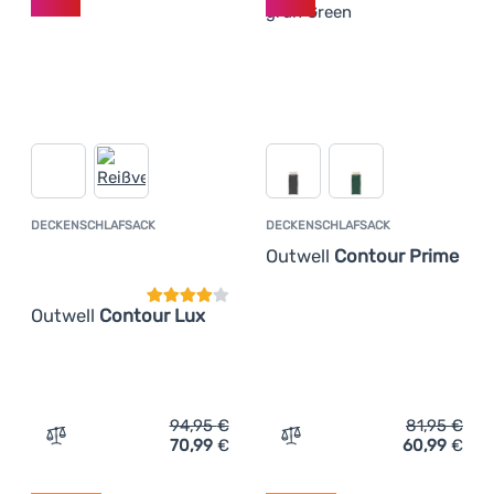
DECKENSCHLAFSACK
DECKENSCHLAFSACK
Kundenbewertung
Outwell
Contour Prime
Outwell
Contour Lux
94,95
€
81,95
€
70,99
€
60,99
€
Zum Vergleich 'Deckenschlafsack Outwell Contour Lux' 
Zum Vergleich 'Deckensch