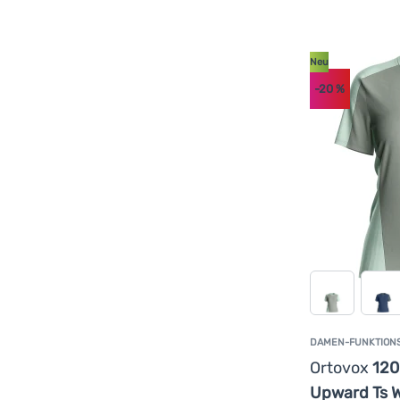
Neu
-20
%
DAMEN-FUNKTION
Ortovox
120
Upward Ts 