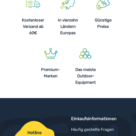
Kostenloser
In vierzehn
Günstige
Versand ab
Ländern
Preise
60€
Europas
Premium-
Das meiste
Marken
Outdoor-
Equipment
Einkaufsinformationen
Häufig gestellte Fragen
Hotline