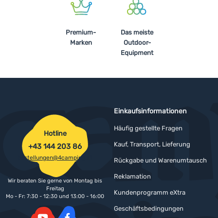
Premium-
Das meiste
Marken
Outdoor-
Equipment
Einkaufsinformationen
Häufig gestellte Fragen
Hotline
Kauf, Transport, Lieferung
+43 144 203 86
bestellungen@4camping.at
Rückgabe und Warenumtausch
Reklamation
Wir beraten Sie gerne von Montag bis
Freitag
Kundenprogramm eXtra
Mo - Fr: 7:30 - 12:30 und 13:00 - 16:00
Geschäftsbedingungen