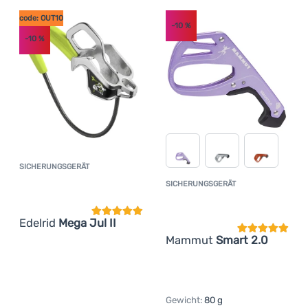
code: OUT10
-10
%
-10
%
SICHERUNGSGERÄT
Kundenbewertung
SICHERUNGSGERÄT
Kundenbewer
Edelrid
Mega Jul II
Mammut
Smart 2.0
Gewicht:
80 g