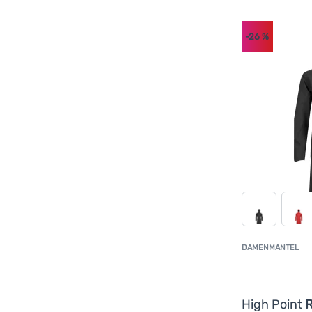
-26
%
DAMENMANTEL
High Point
R