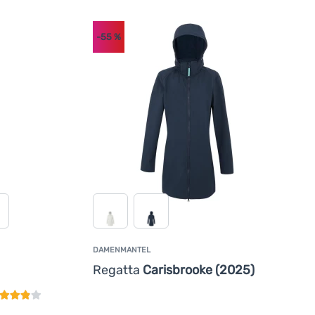
-55
%
DAMENMANTEL
undenbewertung
Regatta
Carisbrooke (2025)