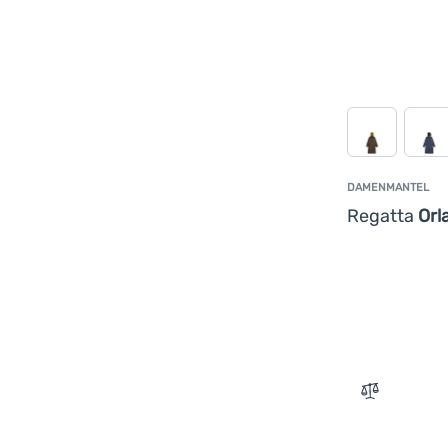
DAMENMANTEL
Regatta
Orl
Zum Vergle