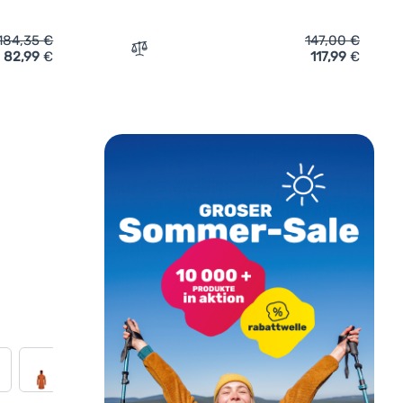
184,35
€
147,00
€
82,99
€
117,99
€
el Regatta Orla Changing Robe' hinzufügen
Zum Vergleich 'Damenmantel Husky Nestia