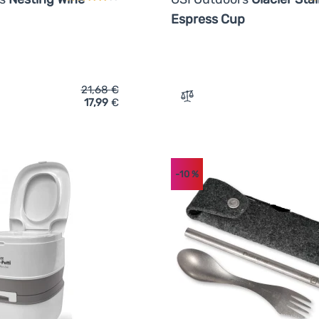
Espress Cup
21,68
€
17,99
€
ich 'Set Gläser GSI Outdoors Nesting Wine Glass Set' hinzufügen
Zum Vergleich 'Tasse GSI 
-10
%