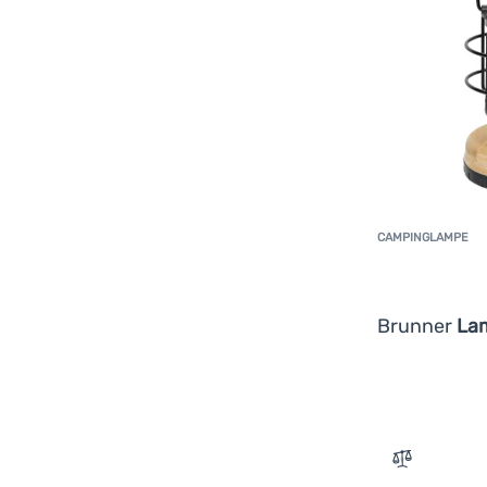
CAMPINGLAMPE
Brunner
La
Zum Vergle