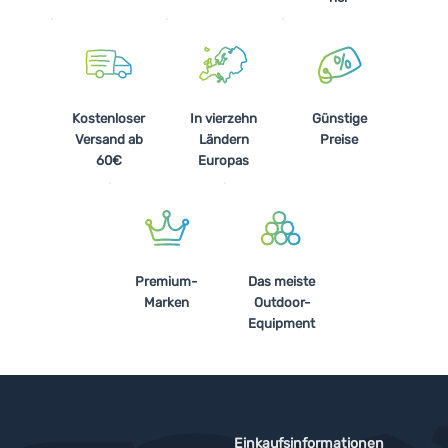
Kostenloser
In vierzehn
Günstige
Versand ab
Ländern
Preise
60€
Europas
Premium-
Das meiste
Marken
Outdoor-
Equipment
Einkaufsinformationen