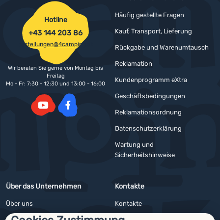
Häufig gestellte Fragen
Hotline
Kauf, Transport, Lieferung
+43 144 203 86
bestellungen@4camping.at
Rückgabe und Warenumtausch
Reklamation
Wir beraten Sie gerne von Montag bis
Freitag
Kundenprogramm eXtra
Mo - Fr: 7:30 - 12:30 und 13:00 - 16:00
Geschäftsbedingungen
Reklamationsordnung
YouTube
Facebook
Datenschutzerklärung
Wartung und
Sicherheitshinweise
Über das Unternehmen
Kontakte
Über uns
Kontakte
Impressum
Angebote für Firmen und Vereine