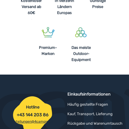
Kostenloser
In vierzehn
Günstige
Versand ab
Ländern
Preise
60€
Europas
Premium-
Das meiste
Marken
Outdoor-
Equipment
Einkaufsinformationen
Häufig gestellte Fragen
Hotline
Kauf, Transport, Lieferung
+43 144 203 86
bestellungen@4camping.at
Rückgabe und Warenumtausch