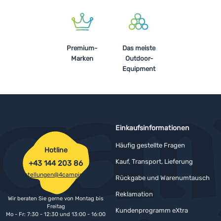
Premium-
Das meiste
Marken
Outdoor-
Equipment
Einkaufsinformationen
Häufig gestellte Fragen
Hotline
Kauf, Transport, Lieferung
+43 144 203 86
bestellungen@4camping.at
Rückgabe und Warenumtausch
Reklamation
Wir beraten Sie gerne von Montag bis
Freitag
Kundenprogramm eXtra
Mo - Fr: 7:30 - 12:30 und 13:00 - 16:00