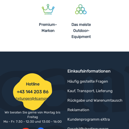
Premium-
Das meiste
Marken
Outdoor-
Equipment
Einkaufsinformationen
Häufig gestellte Fragen
Hotline
Kauf, Transport, Lieferung
+43 144 203 86
bestellungen@4camping.at
Rückgabe und Warenumtausch
Reklamation
Wir beraten Sie gerne von Montag bis
Freitag
Kundenprogramm eXtra
Mo - Fr: 7:30 - 12:30 und 13:00 - 16:00
Geschäftsbedingungen