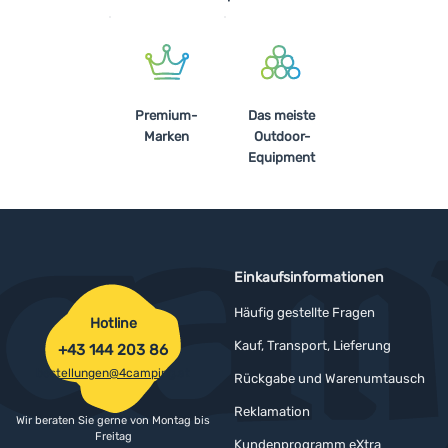
Premium-
Das meiste
Marken
Outdoor-
Equipment
Einkaufsinformationen
Häufig gestellte Fragen
Hotline
Kauf, Transport, Lieferung
+43 144 203 86
bestellungen@4camping.at
Rückgabe und Warenumtausch
Reklamation
Wir beraten Sie gerne von Montag bis
Freitag
Kundenprogramm eXtra