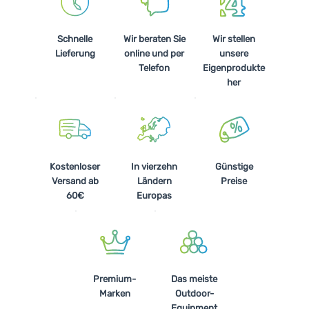
Schnelle
Wir beraten Sie
Wir stellen
Lieferung
online und per
unsere
Telefon
Eigenprodukte
her
Kostenloser
In vierzehn
Günstige
Versand ab
Ländern
Preise
60€
Europas
Premium-
Das meiste
Marken
Outdoor-
Equipment