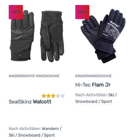
-25
%
-28
%
WASSERDICHTE HANDSCHUHE
KINDERHANDSCHUHE
Kundenbewertung
Hi-Tec
Flam Jr
Nach Aktivitäten:
Ski /
SealSkinz
Walcott
Snowboard / Sport
Nach Aktivitäten:
Wandern /
Ski / Snowboard / Sport