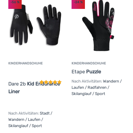
-56
%
-24
%
KINDERHANDSCHUHE
KINDERHANDSCHUHE
Kundenbewertung
Etape
Puzzle
Nach Aktivitäten:
Wandern /
Dare 2b
Kid Endurance
Laufen / Radfahren /
Liner
Skilanglauf / Sport
Nach Aktivitäten:
Stadt /
Wandern / Laufen /
Skilanglauf / Sport