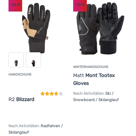
-26
%
-26
%
WINTERHANDSCHUHE
Matt
Mont Tootex
HANDSCHUHE
Kundenbewertung
Gloves
Nach Aktivitäten:
Ski /
R2
Blizzard
Snowboard / Skilanglauf
Nach Aktivitäten:
Radfahren /
Skilanglauf