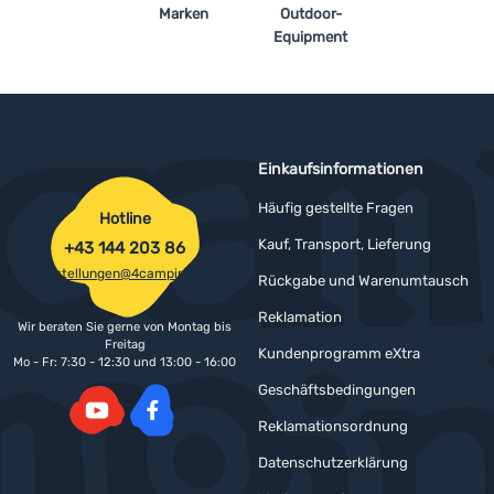
Marken
Outdoor-
Equipment
Einkaufsinformationen
Häufig gestellte Fragen
Hotline
Kauf, Transport, Lieferung
+43 144 203 86
bestellungen@4camping.at
Rückgabe und Warenumtausch
Reklamation
Wir beraten Sie gerne von Montag bis
Freitag
Kundenprogramm eXtra
Mo - Fr: 7:30 - 12:30 und 13:00 - 16:00
Geschäftsbedingungen
Reklamationsordnung
YouTube
Facebook
Datenschutzerklärung