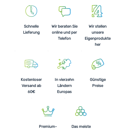
Schnelle
Wir beraten Sie
Wir stellen
Lieferung
online und per
unsere
Telefon
Eigenprodukte
her
Kostenloser
In vierzehn
Günstige
Versand ab
Ländern
Preise
60€
Europas
Premium-
Das meiste