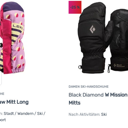
-25
%
DAMEN SKI-HANDSCHUHE
Black Diamond
W Mission
UHE
Paw Mitt Long
Mitts
n:
Stadt / Wandern / Ski /
Nach Aktivitäten:
Ski
ort