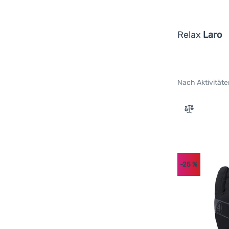
Relax
Laro
Nach Aktivitäte
Zum Vergle
-25
%