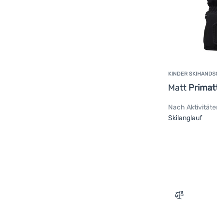
KINDER SKIHAND
Matt
Primat
Nach Aktivitäte
Skilanglauf
Zum Vergle