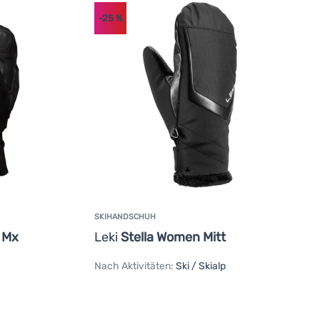
-25
%
SKIHANDSCHUH
 Mx
Leki
Stella Women Mitt
Nach Aktivitäten:
Ski / Skialp