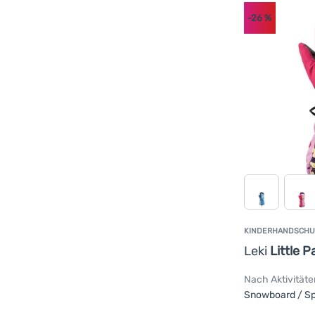
-26
%
KINDERHANDSCH
Leki
Little 
Nach Aktivitäte
Snowboard / Sp