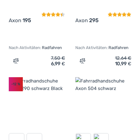
Axon
195
Axon
295
Nach Aktivitäten:
Radfahren
Nach Aktivitäten:
Radfahren
7,50
€
12,64
€
6,99
€
10,99
€
Zum Vergleich 'Fahrradhandschuhe Axon 195' hinzufüge
Zum Vergleich 'Fahrradha
-12
%