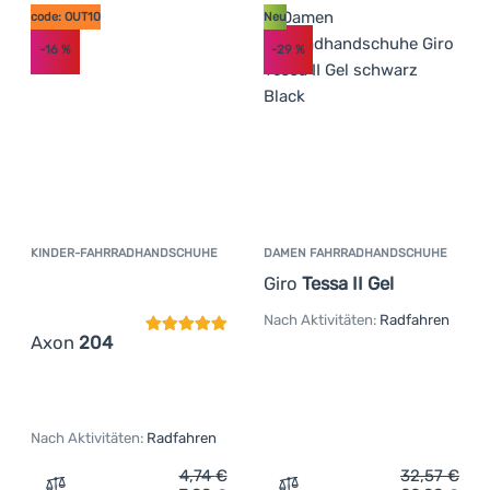
code: OUT10
Neu
-16
%
-29
%
KINDER-FAHRRADHANDSCHUHE
DAMEN FAHRRADHANDSCHUHE
Kundenbewertung
Giro
Tessa II Gel
Nach Aktivitäten:
Radfahren
Axon
204
Nach Aktivitäten:
Radfahren
4,74
€
32,57
€