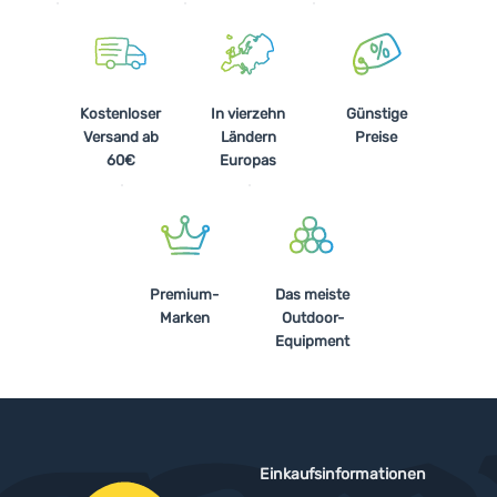
Kostenloser
In vierzehn
Günstige
Versand ab
Ländern
Preise
60€
Europas
Premium-
Das meiste
Marken
Outdoor-
Equipment
Einkaufsinformationen