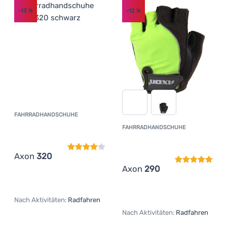
-13
%
-12
%
FAHRRADHANDSCHUHE
Kundenbewertung
FAHRRADHANDSCHUHE
Kundenbewer
Axon
320
Axon
290
Nach Aktivitäten:
Radfahren
Nach Aktivitäten:
Radfahren