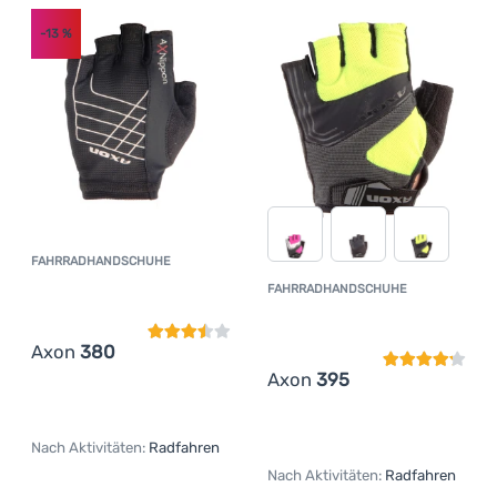
-13
%
FAHRRADHANDSCHUHE
Kundenbewertung
FAHRRADHANDSCHUHE
Kundenbewer
Axon
380
Axon
395
Nach Aktivitäten:
Radfahren
Nach Aktivitäten:
Radfahren