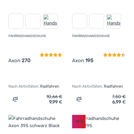
FAHRRADHANDSCHUHE
FAHRRADHANDSCHUHE
Kundenbewertung
Kundenbewer
Axon
270
Axon
195
Nach Aktivitäten:
Radfahren
Nach Aktivitäten:
Radfahren
10,66
€
7,50
€
9,99
€
6,99
€
Zum Vergleich 'Fahrradhandschuhe Axon 270' hinzufüg
Zum Vergleich 'Fahrradha
-10
%