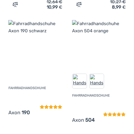
12,64
€
10,27
€
10,99
€
8,99
€
Zum Vergleich 'Fahrradhandschuhe Axon 320' hinzufüg
Zum Vergleich 'Fahrradha
FAHRRADHANDSCHUHE
Kundenbewertung
FAHRRADHANDSCHUHE
Kundenbewer
Axon
190
Axon
504