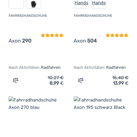
FAHRRADHANDSCHUHE
FAHRRADHANDSCHUHE
Kundenbewertung
Kundenbewer
Axon
290
Axon
504
Nach Aktivitäten:
Radfahren
Nach Aktivitäten:
Radfahren
10,27
€
15,40
€
8,99
€
13,99
€
Zum Vergleich 'Fahrradhandschuhe Axon 290' hinzufüg
Zum Vergleich 'Fahrradha