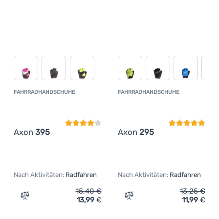
FAHRRADHANDSCHUHE
FAHRRADHANDSCHUHE
Kundenbewertung
Kundenbewer
Axon
395
Axon
295
Nach Aktivitäten:
Radfahren
Nach Aktivitäten:
Radfahren
15,40
€
13,25
€
13,99
€
11,99
€
Zum Vergleich 'Fahrradhandschuhe Axon 395' hinzufüg
Zum Vergleich 'Fahrradha