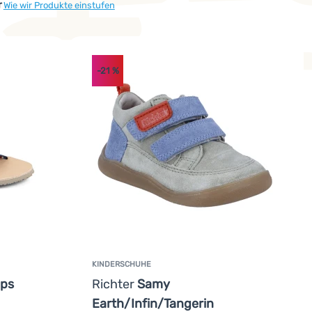
r
Wie wir Produkte einstufen
-21
%
KINDERSCHUHE
aps
Richter
Samy
Earth/Infin/Tangerin