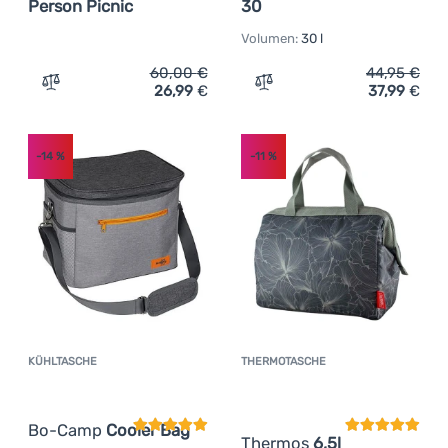
Person Picnic
30
Volumen:
30 l
60,00
€
44,95
€
26,99
€
37,99
€
Zum Vergleich 'Kühltasche Regatta Stamford 4 Person Pi
Zum Vergleich 'Kühltasch
-14
%
-11
%
KÜHLTASCHE
THERMOTASCHE
Kundenbewertung
Kundenbewer
Bo-Camp
Cooler Bag
Thermos
6,5l