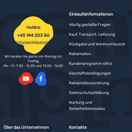
Einkaufsinformationen
Häufig gestellte Fragen
Hotline
Kauf, Transport, Lieferung
+43 144 203 86
bestellungen@4camping.at
Rückgabe und Warenumtausch
Reklamation
Wir beraten Sie gerne von Montag bis
Freitag
Kundenprogramm eXtra
Mo - Fr: 7:30 - 12:30 und 13:00 - 16:00
Geschäftsbedingungen
Reklamationsordnung
YouTube
Facebook
Datenschutzerklärung
Wartung und
Sicherheitshinweise
Über das Unternehmen
Kontakte