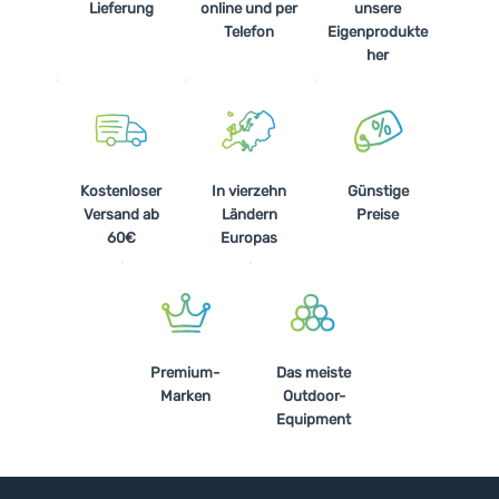
Lieferung
online und per
unsere
Telefon
Eigenprodukte
her
Kostenloser
In vierzehn
Günstige
Versand ab
Ländern
Preise
60€
Europas
Premium-
Das meiste
Marken
Outdoor-
Equipment