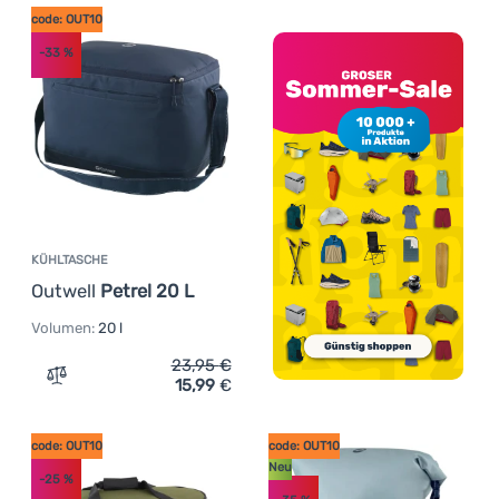
code: OUT10
-33
%
KÜHLTASCHE
Outwell
Petrel 20 L
Volumen:
20 l
23,95
€
15,99
€
Zum Vergleich 'Kühltasche Outwell Petrel 20 L' hinzufüg
code: OUT10
code: OUT10
Neu
-25
%